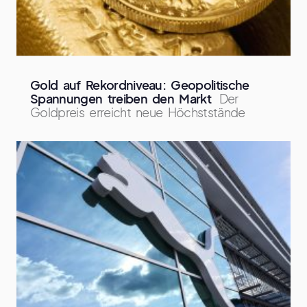
Gold auf Rekordniveau: Geopolitische
Spannungen treiben den Markt
Der
Goldpreis erreicht neue Höchststände