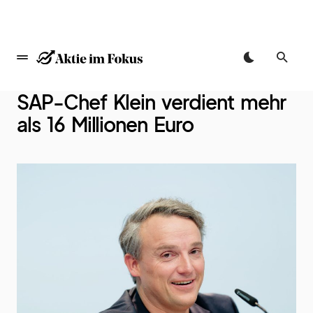
springen
SAP-Chef Klein verdient mehr
als 16 Millionen Euro