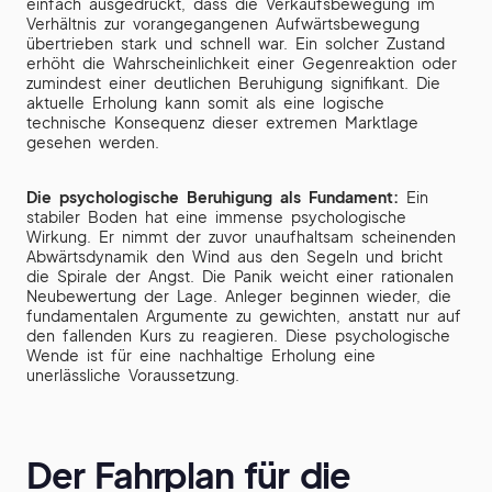
einfach ausgedrückt, dass die Verkaufsbewegung im
Verhältnis zur vorangegangenen Aufwärtsbewegung
übertrieben stark und schnell war. Ein solcher Zustand
erhöht die Wahrscheinlichkeit einer Gegenreaktion oder
zumindest einer deutlichen Beruhigung signifikant. Die
aktuelle Erholung kann somit als eine logische
technische Konsequenz dieser extremen Marktlage
gesehen werden.
Die psychologische Beruhigung als Fundament:
Ein
stabiler Boden hat eine immense psychologische
Wirkung. Er nimmt der zuvor unaufhaltsam scheinenden
Abwärtsdynamik den Wind aus den Segeln und bricht
die Spirale der Angst. Die Panik weicht einer rationalen
Neubewertung der Lage. Anleger beginnen wieder, die
fundamentalen Argumente zu gewichten, anstatt nur auf
den fallenden Kurs zu reagieren. Diese psychologische
Wende ist für eine nachhaltige Erholung eine
unerlässliche Voraussetzung.
Der Fahrplan für die