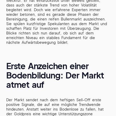
Weckruf. Er hat eindrucksvoll unter Beweis gestellt,
dass auch der stärkste Trend von hoher Volatilität
begleitet wird. Doch wie erfahrene Experten immer
wieder betonen, sind es gerade diese Phasen der
Bereinigung, die einen reifen Bullenmarkt auszeichnen.
Sie spülen kurzfristige Spekulanten aus dem Markt und
schaffen Platz für Investoren mit Überzeugung. Die
Blicke richten sich nun darauf, ob sich auf dem
erreichten Niveau ein stabiles Fundament für die
nächste Aufwärtsbewegung bildet.
Erste Anzeichen einer
Bodenbildung: Der Markt
atmet auf
Der Markt sendet nach dem heftigen Sell-Off erste
positive Signale, die auf eine mögliche Trendwende
hindeuten. Anstatt weiter ins Bodenlose zu fallen, hat
der Goldpreis eine wichtige Unterstützungszone