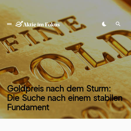
springen
Goldpreis nach dem Sturm:
Die Suche nach einem stabilen
Fundament