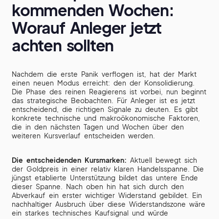
kommenden Wochen:
Worauf Anleger jetzt
achten sollten
Nachdem die erste Panik verflogen ist, hat der Markt
einen neuen Modus erreicht: den der Konsolidierung.
Die Phase des reinen Reagierens ist vorbei, nun beginnt
das strategische Beobachten. Für Anleger ist es jetzt
entscheidend, die richtigen Signale zu deuten. Es gibt
konkrete technische und makroökonomische Faktoren,
die in den nächsten Tagen und Wochen über den
weiteren Kursverlauf entscheiden werden.
Die entscheidenden Kursmarken:
Aktuell bewegt sich
der Goldpreis in einer relativ klaren Handelsspanne. Die
jüngst etablierte Unterstützung bildet das untere Ende
dieser Spanne. Nach oben hin hat sich durch den
Abverkauf ein erster wichtiger Widerstand gebildet. Ein
nachhaltiger Ausbruch über diese Widerstandszone wäre
ein starkes technisches Kaufsignal und würde