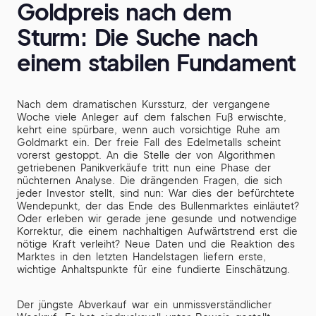
Goldpreis nach dem
Sturm: Die Suche nach
einem stabilen Fundament
Nach dem dramatischen Kurssturz, der vergangene
Woche viele Anleger auf dem falschen Fuß erwischte,
kehrt eine spürbare, wenn auch vorsichtige Ruhe am
Goldmarkt ein. Der freie Fall des Edelmetalls scheint
vorerst gestoppt. An die Stelle der von Algorithmen
getriebenen Panikverkäufe tritt nun eine Phase der
nüchternen Analyse. Die drängenden Fragen, die sich
jeder Investor stellt, sind nun: War dies der befürchtete
Wendepunkt, der das Ende des Bullenmarktes einläutet?
Oder erleben wir gerade jene gesunde und notwendige
Korrektur, die einem nachhaltigen Aufwärtstrend erst die
nötige Kraft verleiht? Neue Daten und die Reaktion des
Marktes in den letzten Handelstagen liefern erste,
wichtige Anhaltspunkte für eine fundierte Einschätzung.
Der jüngste Abverkauf war ein unmissverständlicher