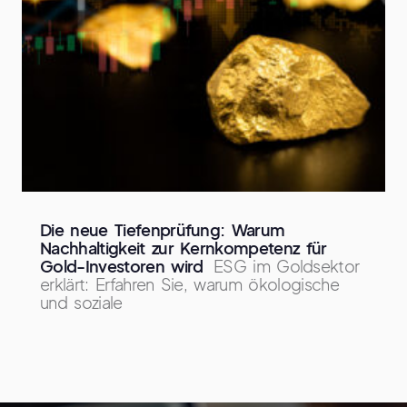
Die neue Tiefenprüfung: Warum
Nachhaltigkeit zur Kernkompetenz für
Gold-Investoren wird
ESG im Goldsektor
erklärt: Erfahren Sie, warum ökologische
und soziale