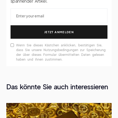
spannender Artikel.
JETZT ANMELDEN
Wenn Sie dieses Kästchen anklicken, bestätigen Sie,
dass Sie unsere Nutzungsbedingungen zur Speicherung
der über dieses Formular übermittelten Daten gelesen
haben und ihnen zustimmen.
Das könnte Sie auch interessieren