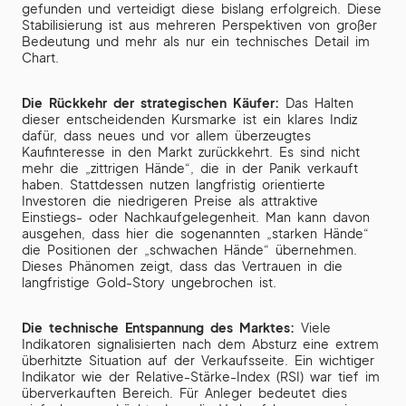
gefunden und verteidigt diese bislang erfolgreich. Diese
Stabilisierung ist aus mehreren Perspektiven von großer
Bedeutung und mehr als nur ein technisches Detail im
Chart.
Die Rückkehr der strategischen Käufer:
Das Halten
dieser entscheidenden Kursmarke ist ein klares Indiz
dafür, dass neues und vor allem überzeugtes
Kaufinteresse in den Markt zurückkehrt. Es sind nicht
mehr die „zittrigen Hände“, die in der Panik verkauft
haben. Stattdessen nutzen langfristig orientierte
Investoren die niedrigeren Preise als attraktive
Einstiegs- oder Nachkaufgelegenheit. Man kann davon
ausgehen, dass hier die sogenannten „starken Hände“
die Positionen der „schwachen Hände“ übernehmen.
Dieses Phänomen zeigt, dass das Vertrauen in die
langfristige Gold-Story ungebrochen ist.
Die technische Entspannung des Marktes:
Viele
Indikatoren signalisierten nach dem Absturz eine extrem
überhitzte Situation auf der Verkaufsseite. Ein wichtiger
Indikator wie der Relative-Stärke-Index (RSI) war tief im
überverkauften Bereich. Für Anleger bedeutet dies