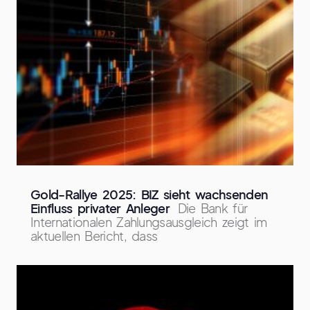
Gold-Rallye 2025: BIZ sieht wachsenden
Einfluss privater Anleger
Die Bank für
Internationalen Zahlungsausgleich zeigt im
aktuellen Bericht, dass