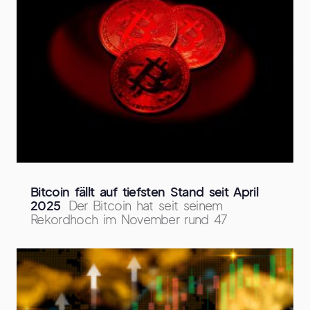
Bitcoin fällt auf tiefsten Stand seit April
2025
Der Bitcoin hat seit seinem
Rekordhoch im November rund 47