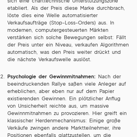
sich eine charttechnische Unterstützungszone
etabliert. Als der Preis diese Marke durchbrach,
löste dies eine Welle automatisierter
Verkaufsaufträge (Stop-Loss-Orders) aus. In
modernen, computergesteuerten Märkten
verstärken sich solche Bewegungen selbst: Fällt
der Preis unter ein Niveau, verkaufen Algorithmen
automatisch, was den Preis weiter drückt und
die nächste Verkaufswelle auslöst.
Psychologie der Gewinnmitnahmen:
Nach der
beeindruckenden Rallye saßen viele Anleger auf
erheblichen, aber eben nur auf dem Papier
existierenden Gewinnen. Ein plötzlicher Anflug
von Unsicherheit reichte aus, um massive
Gewinnmitnahmen zu provozieren. Hier greift ein
klassischer Herdenmechanismus: Einige große
Verkäufe zwingen andere Marktteilnehmer, ihre
Positionen ebenfalls glattzustellen, um die