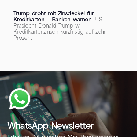
Trump droht mit Zinsdeckel für
Kreditkarten – Banken warnen
US-
Präsident Donald Trump will
Kreditkartenzinsen kurzfristig auf zehn
Prozent
WhatsApp Newsletter
Erhalten Sie wichtige Marktbewegungen