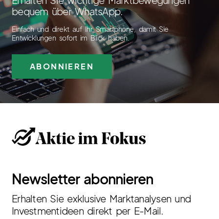
bequem über WhatsApp.
Einfach und direkt auf Ihr Smartphone, damit Sie
Entwicklungen sofort im Blick haben.
ABONNIEREN
Newsletter abonnieren
Erhalten Sie exklusive Marktanalysen und
Investmentideen direkt per E-Mail.