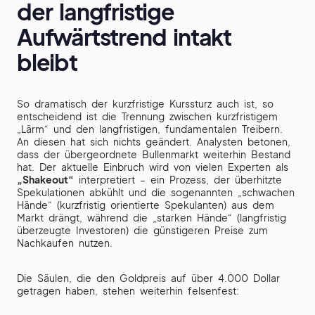
der langfristige
Aufwärtstrend intakt
bleibt
So dramatisch der kurzfristige Kurssturz auch ist, so
entscheidend ist die Trennung zwischen kurzfristigem
„Lärm“ und den langfristigen, fundamentalen Treibern.
An diesen hat sich nichts geändert. Analysten betonen,
dass der übergeordnete Bullenmarkt weiterhin Bestand
hat. Der aktuelle Einbruch wird von vielen Experten als
„Shakeout“
interpretiert – ein Prozess, der überhitzte
Spekulationen abkühlt und die sogenannten „schwachen
Hände“ (kurzfristig orientierte Spekulanten) aus dem
Markt drängt, während die „starken Hände“ (langfristig
überzeugte Investoren) die günstigeren Preise zum
Nachkaufen nutzen.
Die Säulen, die den Goldpreis auf über 4.000 Dollar
getragen haben, stehen weiterhin felsenfest: