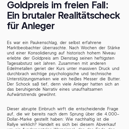
Goldpreis im freien Fall:
Ein brutaler Realitätscheck
für Anleger
Es war ein Paukenschlag, der selbst erfahrene
Marktbeobachter überraschte. Nach Wochen der Stärke
und einer Konsolidierung auf historisch hohem Niveau
erlebte der Goldpreis am Dienstag seinen heftigsten
Tagesabsturz seit Jahren. Zusammen mit anderen
Edelmetallen geriet der Kurs unter massiven Druck und
durchbrach wichtige psychologische und technische
Unterstützungsmarken wie ein heißes Messer die Butter.
Der Schock saß tief, denn viele Anleger hatten sich an
das beruhigende Narrativ eines unaufhaltsamen
Aufwärtstrends gewöhnt.
Dieser abrupte Einbruch wirft die entscheidende Frage
auf, die wir bereits nach dem Sprung über die 4.000-
Dollar-Marke gestellt haben: Wie nachhaltig ist die
Rallye wirklich? Handelt es sich bei diesem Abverkauf