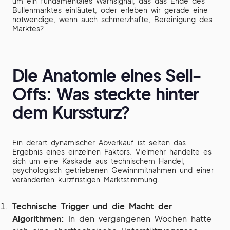
um ein fundamentales Warnsignal, das das Ende des
Bullenmarktes einläutet, oder erleben wir gerade eine
notwendige, wenn auch schmerzhafte, Bereinigung des
Marktes?
Die Anatomie eines Sell-
Offs: Was steckte hinter
dem Kurssturz?
Ein derart dynamischer Abverkauf ist selten das
Ergebnis eines einzelnen Faktors. Vielmehr handelte es
sich um eine Kaskade aus technischem Handel,
psychologisch getriebenen Gewinnmitnahmen und einer
veränderten kurzfristigen Marktstimmung.
Technische Trigger und die Macht der
Algorithmen:
In den vergangenen Wochen hatte