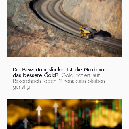
Die Bewertungslücke: Ist die Goldmine
das bessere Gold?
Gold notiert auf
Rekordhoch, doch Minenaktien bleiben
günstig