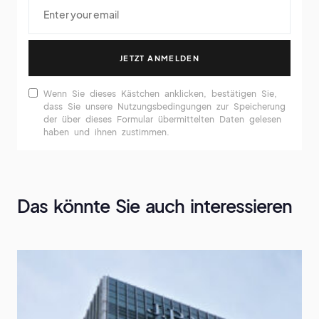
JETZT ANMELDEN
Wenn Sie dieses Kästchen anklicken, bestätigen Sie,
dass Sie unsere Nutzungsbedingungen zur Speicherung
der über dieses Formular übermittelten Daten gelesen
haben und ihnen zustimmen.
Das könnte Sie auch interessieren