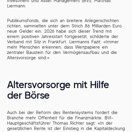
Investment und Asset Management (BVI), Matthias
Liermann.
Publikumsfonds, die sich an breitere Anlegerschichten
richten, sammelten unter dem Strich 86 Milliarden Euro
neue Gelder ein. 2026 habe sich dieser Trend mit
einem positiven Jahresstart fortgesetzt, schilderte der
Verband mit Sitz in Frankfurt. Liermanns Fazit: «Immer
mehr Menschen erkennen, dass Wertpapiere ein
zentraler Baustein für den Vermögensaufbau und die
Altersvorsorge sind.»
Altersvorsorge mit Hilfe
der Börse
Auch bei der Reform des Rentensystems fordert die
Branche mehr Offenheit für die Finanzmärkte. BVI-
Hauptgeschäftsführer Thomas Richter sagt: «In der
gesetzlichen Rente ist der Einstieg in die Kapitaldeckung