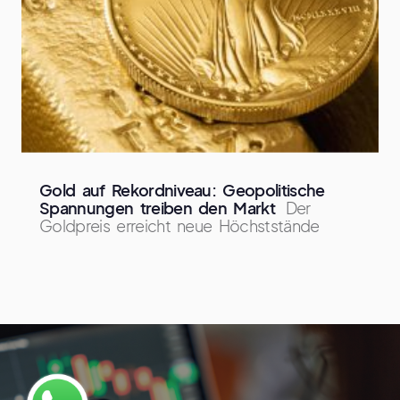
Gold auf Rekordniveau: Geopolitische
Spannungen treiben den Markt
Der
Goldpreis erreicht neue Höchststände