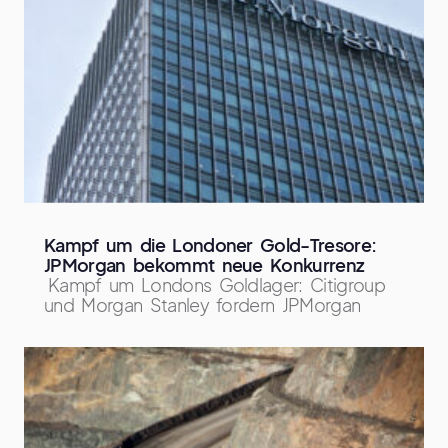
Kampf um die Londoner Gold-Tresore:
JPMorgan bekommt neue Konkurrenz
Kampf um Londons Goldlager: Citigroup
und Morgan Stanley fordern JPMorgan