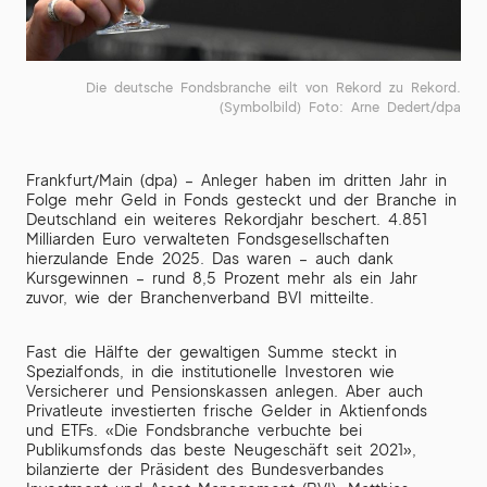
Die deutsche Fondsbranche eilt von Rekord zu Rekord.
(Symbolbild) Foto: Arne Dedert/dpa
Frankfurt/Main (dpa) – Anleger haben im dritten Jahr in
Folge mehr Geld in Fonds gesteckt und der Branche in
Deutschland ein weiteres Rekordjahr beschert. 4.851
Milliarden Euro verwalteten Fondsgesellschaften
hierzulande Ende 2025. Das waren – auch dank
Kursgewinnen – rund 8,5 Prozent mehr als ein Jahr
zuvor, wie der Branchenverband BVI mitteilte.
Fast die Hälfte der gewaltigen Summe steckt in
Spezialfonds, in die institutionelle Investoren wie
Versicherer und Pensionskassen anlegen. Aber auch
Privatleute investierten frische Gelder in Aktienfonds
und ETFs. «Die Fondsbranche verbuchte bei
Publikumsfonds das beste Neugeschäft seit 2021»,
bilanzierte der Präsident des Bundesverbandes