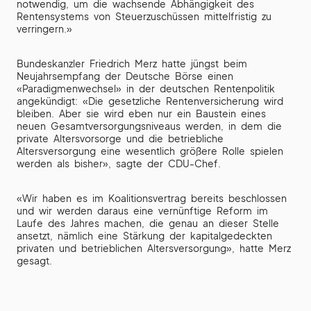
notwendig, um die wachsende Abhängigkeit des
Rentensystems von Steuerzuschüssen mittelfristig zu
verringern.»
Bundeskanzler Friedrich Merz hatte jüngst beim
Neujahrsempfang der Deutsche Börse einen
«Paradigmenwechsel» in der deutschen Rentenpolitik
angekündigt: «Die gesetzliche Rentenversicherung wird
bleiben. Aber sie wird eben nur ein Baustein eines
neuen Gesamtversorgungsniveaus werden, in dem die
private Altersvorsorge und die betriebliche
Altersversorgung eine wesentlich größere Rolle spielen
werden als bisher», sagte der CDU-Chef.
«Wir haben es im Koalitionsvertrag bereits beschlossen
und wir werden daraus eine vernünftige Reform im
Laufe des Jahres machen, die genau an dieser Stelle
ansetzt, nämlich eine Stärkung der kapitalgedeckten
privaten und betrieblichen Altersversorgung», hatte Merz
gesagt.