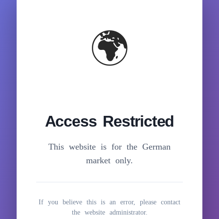
Inhalt
springen
🌍
Access Restricted
This website is for the German
market only.
If you believe this is an error, please contact
the website administrator.